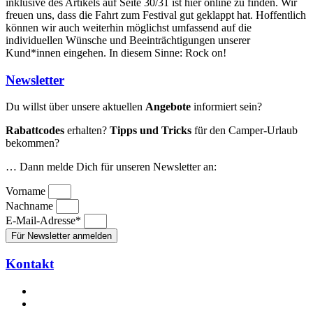
inklusive des Artikels auf Seite 30/31 ist hier online zu finden. Wir
freuen uns, dass die Fahrt zum Festival gut geklappt hat. Hoffentlich
können wir auch weiterhin möglichst umfassend auf die
individuellen Wünsche und Beeinträchtigungen unserer
Kund*innen eingehen. In diesem Sinne: Rock on!
Newsletter
Du willst über unsere aktuellen
Angebote
informiert sein?
Rabattcodes
erhalten?
Tipps und Tricks
für den Camper-Urlaub
bekommen?
… Dann melde Dich für unseren Newsletter an:
Vorname
Nachname
E-Mail-Adresse*
Für Newsletter anmelden
Kontakt