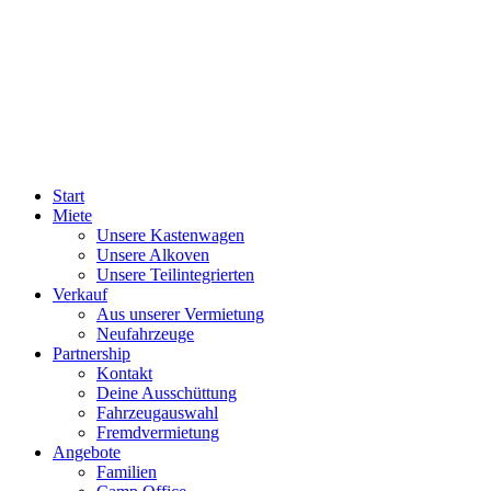
Start
Miete
Unsere Kastenwagen
Unsere Alkoven
Unsere Teilintegrierten
Verkauf
Aus unserer Vermietung
Neufahrzeuge
Partnership
Kontakt
Deine Ausschüttung
Fahrzeugauswahl
Fremdvermietung
Angebote
Familien