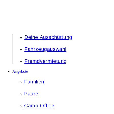
Deine Ausschüttung
Fahrzeugauswahl
Fremdvermietung
Angebote
Familien
Paare
Camp Office