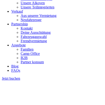
Unsere Alkoven
Unsere Teilintegrierten
Verkauf
Aus unserer Vermietung
Neufahrzeuge
Partnership
Kontakt
Deine Ausschüttung
Fahrzeugauswahl
Fremdvermietung
Angebote
Familien
Camp Office
B2B
Partner konsum
Blog
FAQs
Jetzt buchen