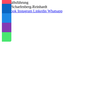
Geschäftsführung
Fabio Scharfenberg-Reinhardt
Facebook
Instagram
Linkedin
Whatsapp