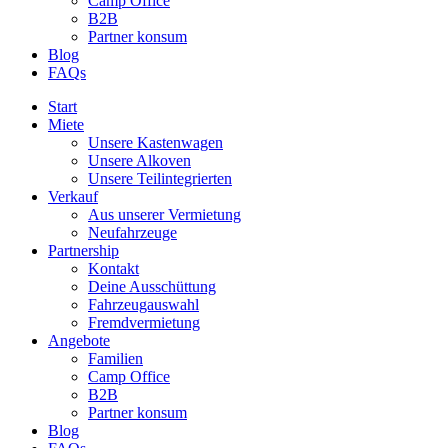
Camp Office
B2B
Partner konsum
Blog
FAQs
Start
Miete
Unsere Kastenwagen
Unsere Alkoven
Unsere Teilintegrierten
Verkauf
Aus unserer Vermietung
Neufahrzeuge
Partnership
Kontakt
Deine Ausschüttung
Fahrzeugauswahl
Fremdvermietung
Angebote
Familien
Camp Office
B2B
Partner konsum
Blog