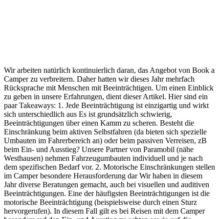
Wir arbeiten natürlich kontinuierlich daran, das Angebot von Book a
Camper zu verbreitern. Daher hatten wir dieses Jahr mehrfach
Rücksprache mit Menschen mit Beeinträchtigen. Um einen Einblick
zu geben in unsere Erfahrungen, dient dieser Artikel. Hier sind ein
paar Takeaways: 1. Jede Beeinträchtigung ist einzigartig und wirkt
sich unterschiedlich aus Es ist grundsätzlich schwierig,
Beeinträchtigungen über einen Kamm zu scheren. Besteht die
Einschränkung beim aktiven Selbstfahren (da bieten sich spezielle
Umbauten im Fahrerbereich an) oder beim passiven Verreisen, zB
beim Ein- und Ausstieg? Unsere Partner von Paramobil (nähe
Westhausen) nehmen Fahrzeugumbauten individuell und je nach
dem spezifischen Bedarf vor. 2. Motorische Einschränkungen stellen
im Camper besondere Herausforderung dar Wir haben in diesem
Jahr diverse Beratungen gemacht, auch bei visuellen und auditiven
Beeinträchtigungen. Eine der häufigsten Beeinträchtigungen ist die
motorische Beeinträchtigung (beispielsweise durch einen Sturz
hervorgerufen). In diesem Fall gilt es bei Reisen mit dem Camper