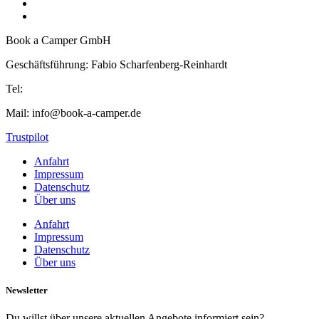
Book a Camper GmbH
Geschäftsführung: Fabio Scharfenberg-Reinhardt
Tel:
+49 156 7838 6948
Mail: info@book-a-camper.de
Trustpilot
Anfahrt
Impressum
Datenschutz
Über uns
Anfahrt
Impressum
Datenschutz
Über uns
Newsletter​
Du willst über unsere aktuellen Angebote informiert sein?