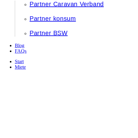
Partner Caravan Verband
Partner konsum
Partner BSW
Blog
FAQs
Start
Miete