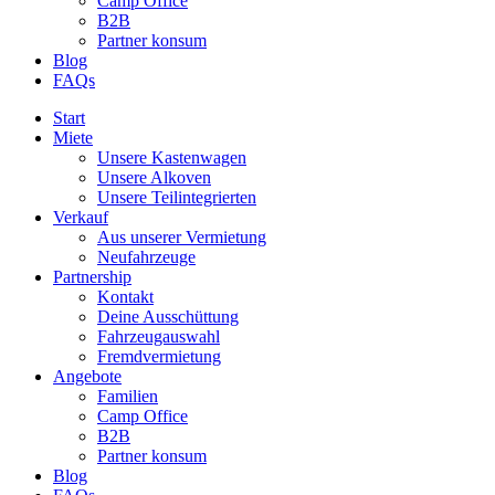
Camp Office
B2B
Partner konsum
Blog
FAQs
Start
Miete
Unsere Kastenwagen
Unsere Alkoven
Unsere Teilintegrierten
Verkauf
Aus unserer Vermietung
Neufahrzeuge
Partnership
Kontakt
Deine Ausschüttung
Fahrzeugauswahl
Fremdvermietung
Angebote
Familien
Camp Office
B2B
Partner konsum
Blog