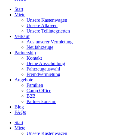
Start
Miete
Unsere Kastenwagen
Unsere Alkoven
Unsere Teilintegrierten
Verkauf
Aus unserer Vermietung
Neufahrzeuge
Partnership
Kontakt
Deine Ausschüttung
Fahrzeugauswahl
Fremdvermietung
Angebote
Familien
Camp Office
B2B
Partner konsum
Blog
FAQs
Start
Miete
Unsere Kastenwagen