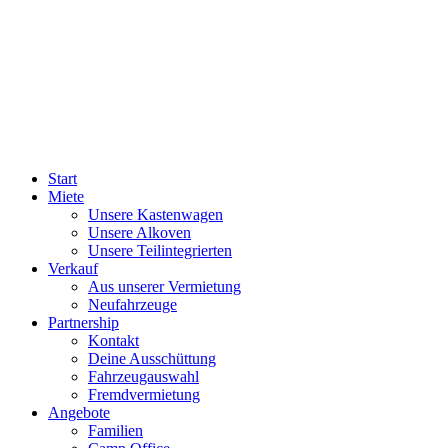
Start
Miete
Unsere Kastenwagen
Unsere Alkoven
Unsere Teilintegrierten
Verkauf
Aus unserer Vermietung
Neufahrzeuge
Partnership
Kontakt
Deine Ausschüttung
Fahrzeugauswahl
Fremdvermietung
Angebote
Familien