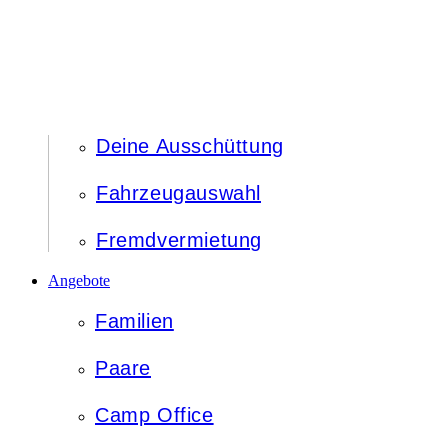
Deine Ausschüttung
Fahrzeugauswahl
Fremdvermietung
Angebote
Familien
Paare
Camp Office