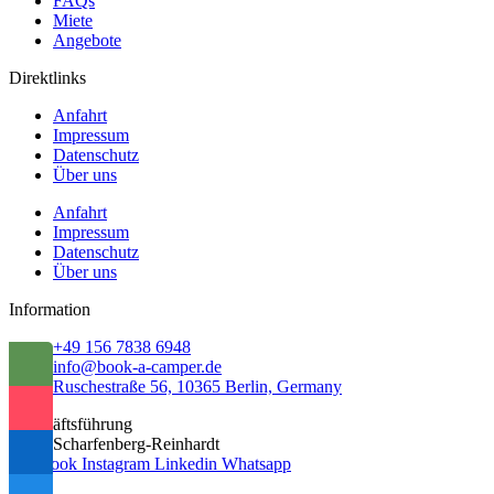
FAQs
Miete
Angebote
Direktlinks
Anfahrt
Impressum
Datenschutz
Über uns
Anfahrt
Impressum
Datenschutz
Über uns
Information
+49 156 7838 6948
info@book-a-camper.de
Ruschestraße 56, 10365 Berlin, Germany
Geschäftsführung
Fabio Scharfenberg-Reinhardt
Facebook
Instagram
Linkedin
Whatsapp