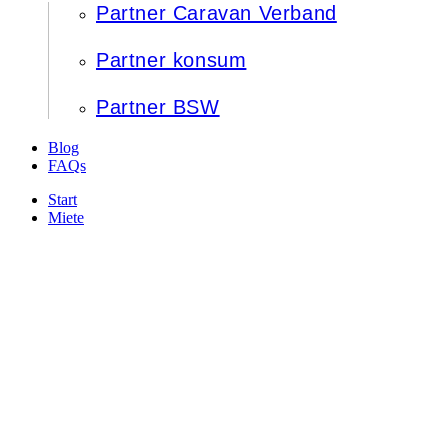
Partner Caravan Verband
Partner konsum
Partner BSW
Blog
FAQs
Start
Miete