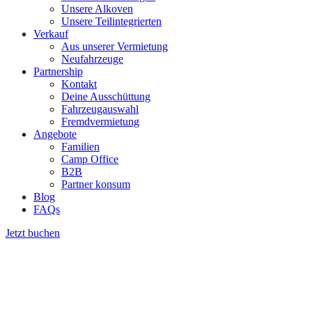
Unsere Alkoven
Unsere Teilintegrierten
Verkauf
Aus unserer Vermietung
Neufahrzeuge
Partnership
Kontakt
Deine Ausschüttung
Fahrzeugauswahl
Fremdvermietung
Angebote
Familien
Camp Office
B2B
Partner konsum
Blog
FAQs
Jetzt buchen