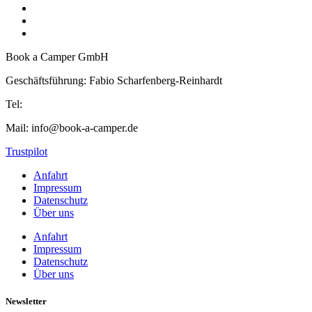
Book a Camper GmbH
Geschäftsführung: Fabio Scharfenberg-Reinhardt
Tel:
+49 156 7838 6948
Mail: info@book-a-camper.de
Trustpilot
Anfahrt
Impressum
Datenschutz
Über uns
Anfahrt
Impressum
Datenschutz
Über uns
Newsletter​