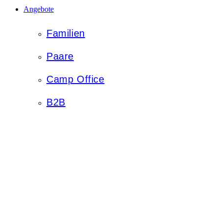
Angebote
Familien
Paare
Camp Office
B2B