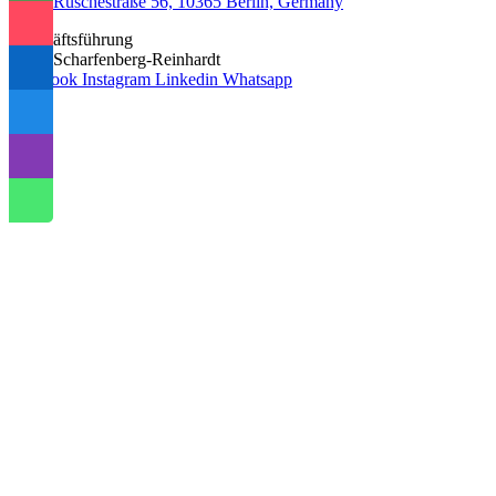
Ruschestraße 56, 10365 Berlin, Germany
Geschäftsführung
Fabio Scharfenberg-Reinhardt
Facebook
Instagram
Linkedin
Whatsapp