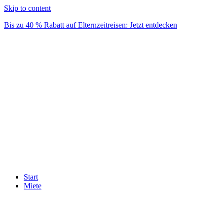
Skip to content
Bis zu 40 % Rabatt auf Elternzeitreisen: Jetzt entdecken
Start
Miete