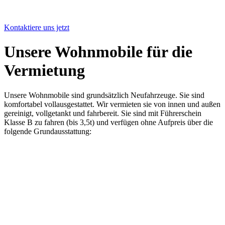
besten
in unsere Neu- vs. Gebrauchtfahrzeug-kaufen-Übersicht auf
unserem Blog.
Kontaktiere uns jetzt
Unsere Wohnmobile für die
Vermietung
Unsere Wohnmobile sind grundsätzlich Neufahrzeuge. Sie sind
komfortabel vollausgestattet. Wir vermieten sie von innen und außen
gereinigt, vollgetankt und fahrbereit. Sie sind mit Führerschein
Klasse B zu fahren (bis 3,5t) und verfügen ohne Aufpreis über die
folgende Grundausstattung: