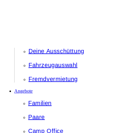
Deine Ausschüttung
Fahrzeugauswahl
Fremdvermietung
Angebote
Familien
Paare
Camp Office