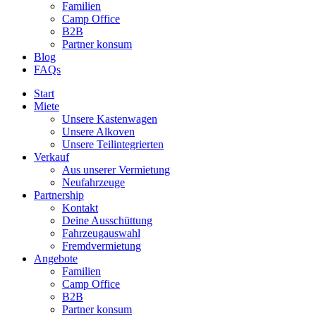
Familien
Camp Office
B2B
Partner konsum
Blog
FAQs
Start
Miete
Unsere Kastenwagen
Unsere Alkoven
Unsere Teilintegrierten
Verkauf
Aus unserer Vermietung
Neufahrzeuge
Partnership
Kontakt
Deine Ausschüttung
Fahrzeugauswahl
Fremdvermietung
Angebote
Familien
Camp Office
B2B
Partner konsum