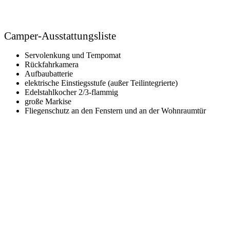
Camper-Ausstattungsliste
Servolenkung und Tempomat​
Rückfahrkamera
Aufbaubatterie​
elektrische Einstiegsstufe​ (außer Teilintegrierte)
Edelstahlkocher 2/3-flammig​
große Markise​
Fliegenschutz an den Fenstern und an der Wohnraumtür​