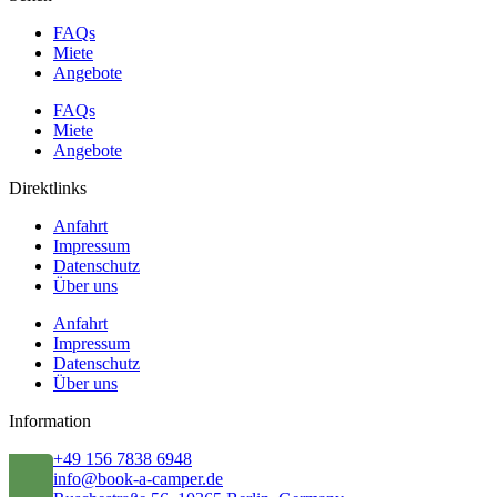
FAQs
Miete
Angebote
FAQs
Miete
Angebote
Direktlinks
Anfahrt
Impressum
Datenschutz
Über uns
Anfahrt
Impressum
Datenschutz
Über uns
Information
+49 156 7838 6948
info@book-a-camper.de