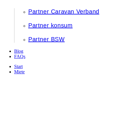
Partner Caravan Verband
Partner konsum
Partner BSW
Blog
FAQs
Start
Miete