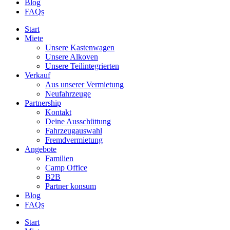
Blog
FAQs
Start
Miete
Unsere Kastenwagen
Unsere Alkoven
Unsere Teilintegrierten
Verkauf
Aus unserer Vermietung
Neufahrzeuge
Partnership
Kontakt
Deine Ausschüttung
Fahrzeugauswahl
Fremdvermietung
Angebote
Familien
Camp Office
B2B
Partner konsum
Blog
FAQs
Start