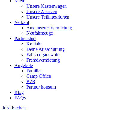
Miete
Unsere Kastenwagen
Unsere Alkoven
Unsere Teilintegrierten
Verkauf
Aus unserer Vermietung
Neufahrzeuge
Partnership
Kontakt
Deine Ausschüttung
Fahrzeugauswahl
Fremdvermietung
Angebote
Familien
Camp Office
B2B
Partner konsum
Blog
FAQs
Jetzt buchen