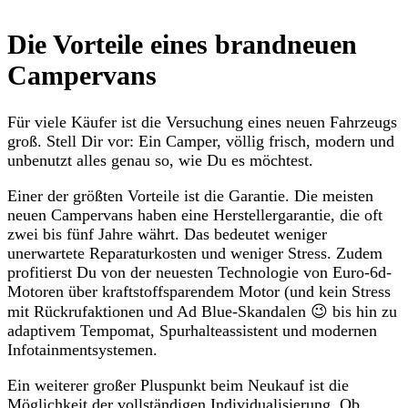
Die Vorteile eines brandneuen
Campervans
Für viele Käufer ist die Versuchung eines neuen Fahrzeugs
groß. Stell Dir vor: Ein Camper, völlig frisch, modern und
unbenutzt alles genau so, wie Du es möchtest.
Einer der größten Vorteile ist die Garantie. Die meisten
neuen Campervans haben eine Herstellergarantie, die oft
zwei bis fünf Jahre währt. Das bedeutet weniger
unerwartete Reparaturkosten und weniger Stress. Zudem
profitierst Du von der neuesten Technologie von Euro-6d-
Motoren über kraftstoffsparendem Motor (und kein Stress
mit Rückrufaktionen und Ad Blue-Skandalen 😉 bis hin zu
adaptivem Tempomat, Spurhalteassistent und modernen
Infotainmentsystemen.
Ein weiterer großer Pluspunkt beim Neukauf ist die
Möglichkeit der vollständigen Individualisierung. Ob