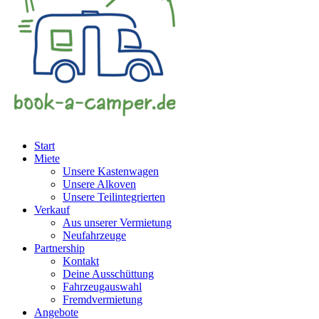
Start
Miete
Unsere Kastenwagen
Unsere Alkoven
Unsere Teilintegrierten
Verkauf
Aus unserer Vermietung
Neufahrzeuge
Partnership
Kontakt
Deine Ausschüttung
Fahrzeugauswahl
Fremdvermietung
Angebote