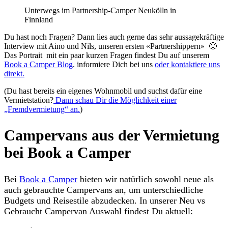
Unterwegs im Partnership-Camper Neukölln in
Finnland
Du hast noch Fragen? Dann lies auch gerne das sehr aussagekräftige
Interview mit Aino und Nils, unseren ersten «Partnershippern» 🙂
Das Portrait mit ein paar kurzen Fragen findest Du auf unserem
Book a Camper Blog
. informiere Dich bei uns
oder kontaktiere uns
direkt.
(Du hast bereits ein eigenes Wohnmobil und suchst dafür eine
Vermietstation?
Dann schau Dir die Möglichkeit einer
„Fremdvermietung“ an.
)
Campervans aus der Vermietung
bei Book a Camper
Bei
Book a Camper
bieten wir natürlich sowohl neue als
auch gebrauchte Campervans an, um unterschiedliche
Budgets und Reisestile abzudecken. In unserer Neu vs
Gebraucht Campervan Auswahl findest Du aktuell: