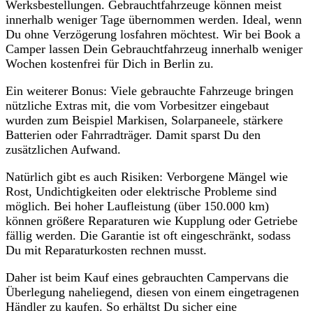
Werksbestellungen. Gebrauchtfahrzeuge können meist
innerhalb weniger Tage übernommen werden. Ideal, wenn
Du ohne Verzögerung losfahren möchtest. Wir bei Book a
Camper lassen Dein Gebrauchtfahrzeug innerhalb weniger
Wochen kostenfrei für Dich in Berlin zu.
Ein weiterer Bonus: Viele gebrauchte Fahrzeuge bringen
nützliche Extras mit, die vom Vorbesitzer eingebaut
wurden zum Beispiel Markisen, Solarpaneele, stärkere
Batterien oder Fahrradträger. Damit sparst Du den
zusätzlichen Aufwand.
Natürlich gibt es auch Risiken: Verborgene Mängel wie
Rost, Undichtigkeiten oder elektrische Probleme sind
möglich. Bei hoher Laufleistung (über 150.000 km)
können größere Reparaturen wie Kupplung oder Getriebe
fällig werden. Die Garantie ist oft eingeschränkt, sodass
Du mit Reparaturkosten rechnen musst.
Daher ist beim Kauf eines gebrauchten Campervans die
Überlegung naheliegend, diesen von einem eingetragenen
Händler zu kaufen. So erhältst Du sicher eine