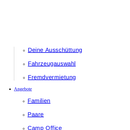
Deine Ausschüttung
Fahrzeugauswahl
Fremdvermietung
Angebote
Familien
Paare
Camp Office