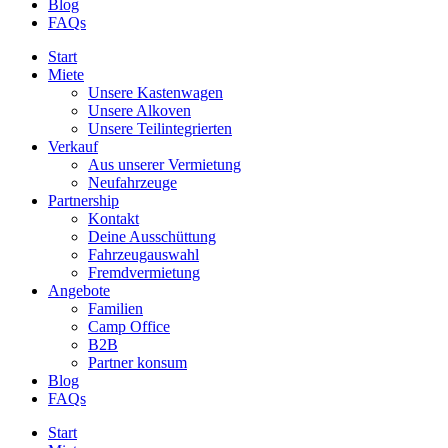
Blog
FAQs
Start
Miete
Unsere Kastenwagen
Unsere Alkoven
Unsere Teilintegrierten
Verkauf
Aus unserer Vermietung
Neufahrzeuge
Partnership
Kontakt
Deine Ausschüttung
Fahrzeugauswahl
Fremdvermietung
Angebote
Familien
Camp Office
B2B
Partner konsum
Blog
FAQs
Start