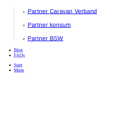
Partner Caravan Verband
Partner konsum
Partner BSW
Blog
FAQs
Start
Miete