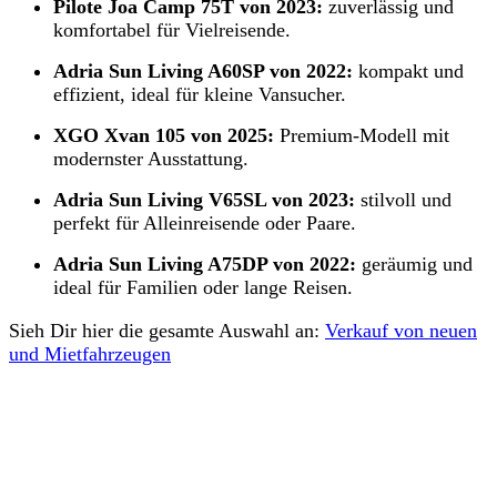
Pilote Joa Camp 75T von 2023:
zuverlässig und
komfortabel für Vielreisende.
Adria Sun Living A60SP von 2022:
kompakt und
effizient, ideal für kleine Vansucher.
XGO Xvan 105 von 2025:
Premium-Modell mit
modernster Ausstattung.
Adria Sun Living V65SL von 2023:
stilvoll und
perfekt für Alleinreisende oder Paare.
Adria Sun Living A75DP von 2022:
geräumig und
ideal für Familien oder lange Reisen.
Sieh Dir hier die gesamte Auswahl an:
Verkauf von neuen
und Mietfahrzeugen