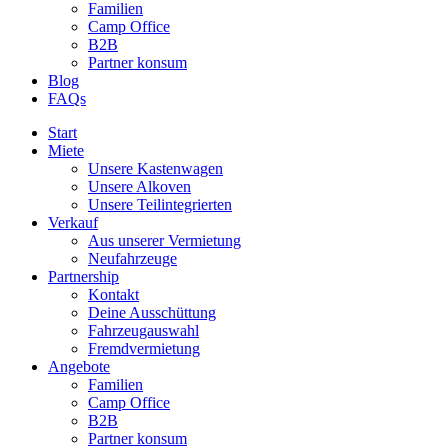
Familien
Camp Office
B2B
Partner konsum
Blog
FAQs
Start
Miete
Unsere Kastenwagen
Unsere Alkoven
Unsere Teilintegrierten
Verkauf
Aus unserer Vermietung
Neufahrzeuge
Partnership
Kontakt
Deine Ausschüttung
Fahrzeugauswahl
Fremdvermietung
Angebote
Familien
Camp Office
B2B
Partner konsum