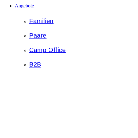
Angebote
Familien
Paare
Camp Office
B2B