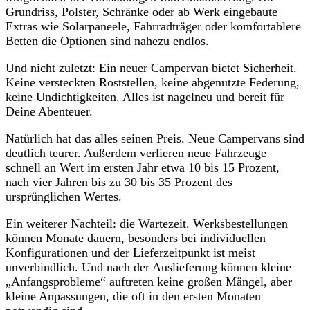
Grundriss, Polster, Schränke oder ab Werk eingebaute
Extras wie Solarpaneele, Fahrradträger oder komfortablere
Betten die Optionen sind nahezu endlos.
Und nicht zuletzt: Ein neuer Campervan bietet Sicherheit.
Keine versteckten Roststellen, keine abgenutzte Federung,
keine Undichtigkeiten. Alles ist nagelneu und bereit für
Deine Abenteuer.
Natürlich hat das alles seinen Preis. Neue Campervans sind
deutlich teurer. Außerdem verlieren neue Fahrzeuge
schnell an Wert im ersten Jahr etwa 10 bis 15 Prozent,
nach vier Jahren bis zu 30 bis 35 Prozent des
ursprünglichen Wertes.
Ein weiterer Nachteil: die Wartezeit. Werksbestellungen
können Monate dauern, besonders bei individuellen
Konfigurationen und der Lieferzeitpunkt ist meist
unverbindlich. Und nach der Auslieferung können kleine
„Anfangsprobleme“ auftreten keine großen Mängel, aber
kleine Anpassungen, die oft in den ersten Monaten