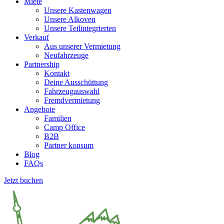
Miete
Unsere Kastenwagen
Unsere Alkoven
Unsere Teilintegrierten
Verkauf
Aus unserer Vermietung
Neufahrzeuge
Partnership
Kontakt
Deine Ausschüttung
Fahrzeugauswahl
Fremdvermietung
Angebote
Familien
Camp Office
B2B
Partner konsum
Blog
FAQs
Jetzt buchen