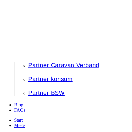
Partner Caravan Verband
Partner konsum
Partner BSW
Blog
FAQs
Start
Miete