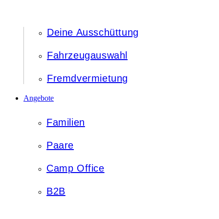
Deine Ausschüttung
Fahrzeugauswahl
Fremdvermietung
Angebote
Familien
Paare
Camp Office
B2B