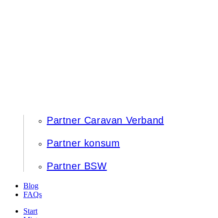
Partner Caravan Verband
Partner konsum
Partner BSW
Blog
FAQs
Start