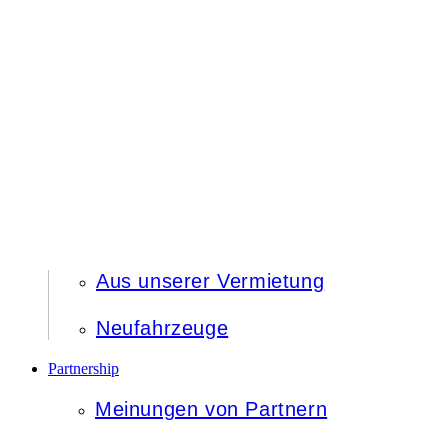
Aus unserer Vermietung
Neufahrzeuge
Partnership
Meinungen von Partnern