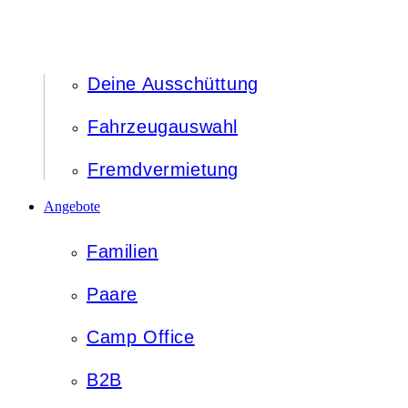
Deine Ausschüttung
Fahrzeugauswahl
Fremdvermietung
Angebote
Familien
Paare
Camp Office
B2B