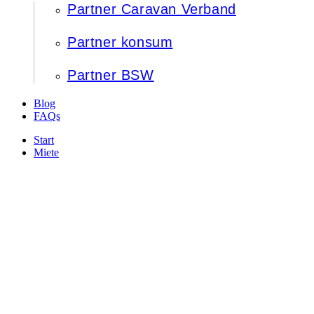
Partner Caravan Verband
Partner konsum
Partner BSW
Blog
FAQs
Start
Miete